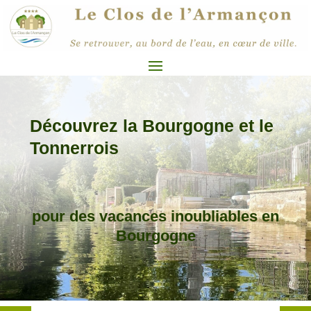
Découvrez la Bourgogne et le
Tonnerrois
pour des vacances inoubliables en
Bourgogne