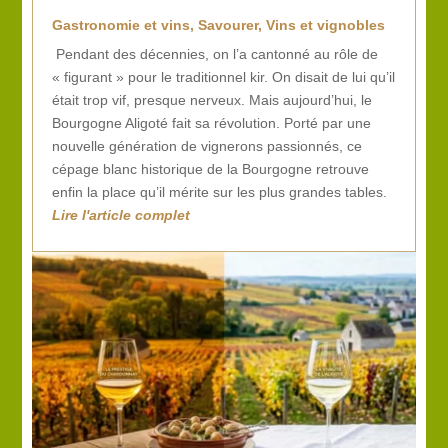
Gastronomie et vins
,
Savourer
,
Vins et vignobles
Pendant des décennies, on l’a cantonné au rôle de
« figurant » pour le traditionnel kir. On disait de lui qu’il
était trop vif, presque nerveux. Mais aujourd’hui, le
Bourgogne Aligoté fait sa révolution. Porté par une
nouvelle génération de vignerons passionnés, ce
cépage blanc historique de la Bourgogne retrouve
enfin la place qu’il mérite sur les plus grandes tables.