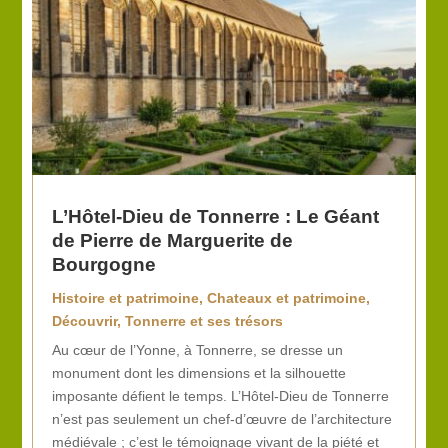
L’Hôtel-Dieu de Tonnerre : Le Géant
de Pierre de Marguerite de
Bourgogne
Histoire et patrimoine
,
Chateaux et patrimoine
,
Découvrir
,
Tonnerre et ses trésors
Au cœur de l’Yonne, à Tonnerre, se dresse un
monument dont les dimensions et la silhouette
imposante défient le temps. L’Hôtel-Dieu de Tonnerre
n’est pas seulement un chef-d’œuvre de l’architecture
médiévale ; c’est le témoignage vivant de la piété et