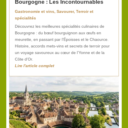
Bourgogne : Les Incontournables
Gastronomie et vins
,
Savourer
,
Terroir et
spécialités
Découvrez les meilleures spécialités culinaires de
Bourgogne : du bœuf bourguignon aux œufs en
meurette, en passant par l’Époisses et le Chaource.
Histoire, accords mets-vins et secrets de terroir pour
un voyage savoureux au cœur de l’Yonne et de la
Côte d’Or.