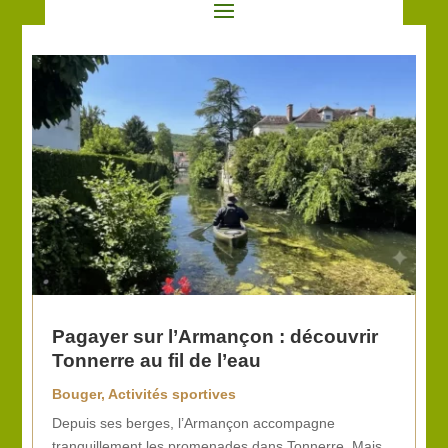
Pagayer sur l’Armançon : découvrir
Tonnerre au fil de l’eau
Bouger
,
Activités sportives
Depuis ses berges, l’Armançon accompagne
tranquillement les promenades dans Tonnerre. Mais