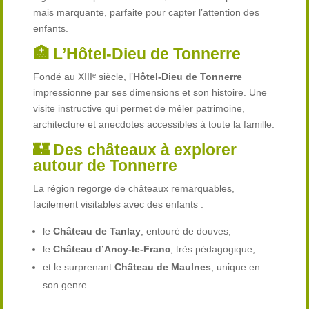
mais marquante, parfaite pour capter l’attention des
enfants.
🏥 L’Hôtel-Dieu de Tonnerre
Fondé au XIIIᵉ siècle, l’
Hôtel-Dieu de Tonnerre
impressionne par ses dimensions et son histoire. Une
visite instructive qui permet de mêler patrimoine,
architecture et anecdotes accessibles à toute la famille.
🏰 Des châteaux à explorer
autour de Tonnerre
La région regorge de châteaux remarquables,
facilement visitables avec des enfants :
le
Château de Tanlay
, entouré de douves,
le
Château d’Ancy-le-Franc
, très pédagogique,
et le surprenant
Château de Maulnes
, unique en
son genre.