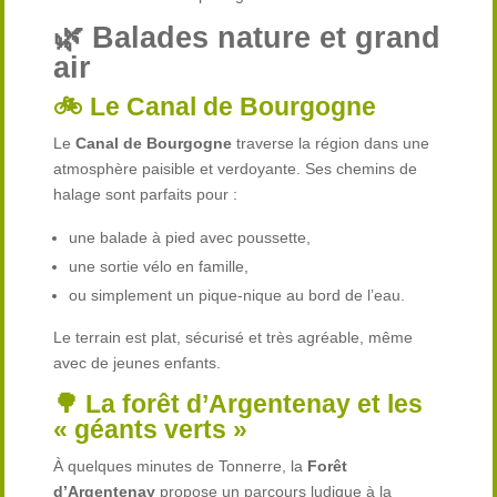
🌿 Balades nature et grand
air
🚲 Le Canal de Bourgogne
Le
Canal de Bourgogne
traverse la région dans une
atmosphère paisible et verdoyante. Ses chemins de
halage sont parfaits pour :
une balade à pied avec poussette,
une sortie vélo en famille,
ou simplement un pique-nique au bord de l’eau.
Le terrain est plat, sécurisé et très agréable, même
avec de jeunes enfants.
🌳 La forêt d’Argentenay et les
« géants verts »
À quelques minutes de Tonnerre, la
Forêt
d’Argentenay
propose un parcours ludique à la