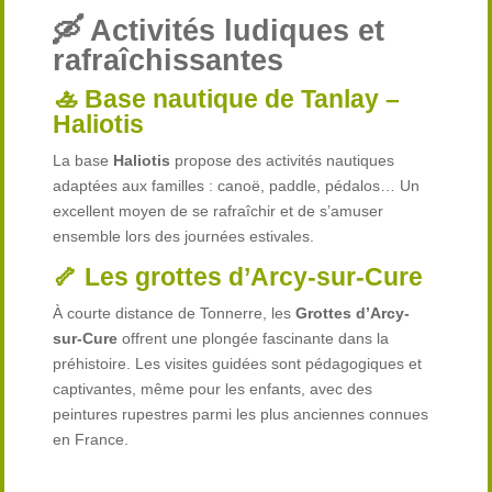
🛶 Activités ludiques et
rafraîchissantes
🚣 Base nautique de Tanlay –
Haliotis
La base
Haliotis
propose des activités nautiques
adaptées aux familles : canoë, paddle, pédalos… Un
excellent moyen de se rafraîchir et de s’amuser
ensemble lors des journées estivales.
🦴 Les grottes d’Arcy-sur-Cure
À courte distance de Tonnerre, les
Grottes d’Arcy-
sur-Cure
offrent une plongée fascinante dans la
préhistoire. Les visites guidées sont pédagogiques et
captivantes, même pour les enfants, avec des
peintures rupestres parmi les plus anciennes connues
en France.