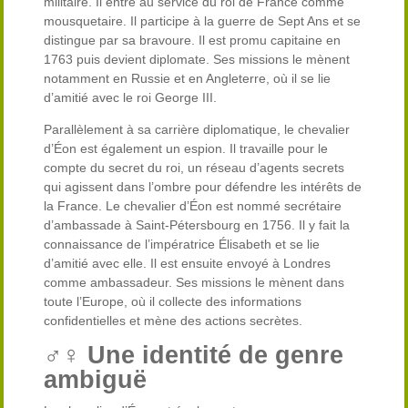
militaire. Il entre au service du roi de France comme
mousquetaire. Il participe à la guerre de Sept Ans et se
distingue par sa bravoure. Il est promu capitaine en
1763 puis devient diplomate. Ses missions le mènent
notamment en Russie et en Angleterre, où il se lie
d’amitié avec le roi George III.
Parallèlement à sa carrière diplomatique, le chevalier
d’Éon est également un espion. Il travaille pour le
compte du secret du roi, un réseau d’agents secrets
qui agissent dans l’ombre pour défendre les intérêts de
la France. Le chevalier d’Éon est nommé secrétaire
d’ambassade à Saint-Pétersbourg en 1756. Il y fait la
connaissance de l’impératrice Élisabeth et se lie
d’amitié avec elle. Il est ensuite envoyé à Londres
comme ambassadeur. Ses missions le mènent dans
toute l’Europe, où il collecte des informations
confidentielles et mène des actions secrètes.
♂️♀️
Une identité de genre
ambiguë