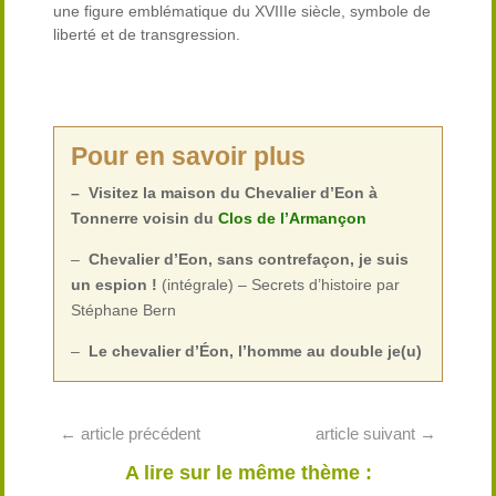
une figure emblématique du XVIIIe siècle, symbole de
liberté et de transgression.
Pour en savoir plus
– Visitez la maison du Chevalier d’Eon à
Tonnerre
voisin du
Clos de l’Armançon
–
Chevalier d’Eon, sans contrefaçon, je suis
un espion !
(intégrale) – Secrets d’histoire par
Stéphane Bern
–
Le chevalier d’Éon, l’homme au double je(u)
←
article précédent
article suivant
→
A lire sur le même thème :