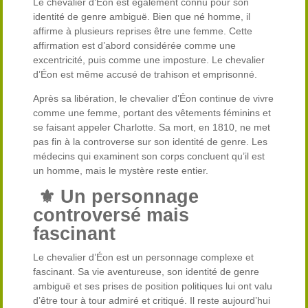
Le chevalier d’Éon est également connu pour son
identité de genre ambiguë. Bien que né homme, il
affirme à plusieurs reprises être une femme. Cette
affirmation est d’abord considérée comme une
excentricité, puis comme une imposture. Le chevalier
d’Éon est même accusé de trahison et emprisonné.
Après sa libération, le chevalier d’Éon continue de vivre
comme une femme, portant des vêtements féminins et
se faisant appeler Charlotte. Sa mort, en 1810, ne met
pas fin à la controverse sur son identité de genre. Les
médecins qui examinent son corps concluent qu’il est
un homme, mais le mystère reste entier.
⚜️
Un personnage
controversé mais
fascinant
Le chevalier d’Éon est un personnage complexe et
fascinant. Sa vie aventureuse, son identité de genre
ambiguë et ses prises de position politiques lui ont valu
d’être tour à tour admiré et critiqué. Il reste aujourd’hui